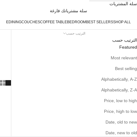
سلة المشتريات
سلة مشترياتك فارغة
FICE
DINING
COUCHES
COFFEE TABLE
BEDROOM
BEST SELLERS
SHOP ALL
الترتيب حسب
الترتيب حسب
Featured
Most relevant
Best selling
Alphabetically, A-Z
Alphabetically, Z-A
Price, low to high
Price, high to low
Date, old to new
Date, new to old