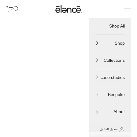
لتخطي إلى المحتوى
ēlancē
القائمة
البحث
سلة الم
Shop All
Shop
Collections
case studies
Bespoke
About
تسجيل الدخول